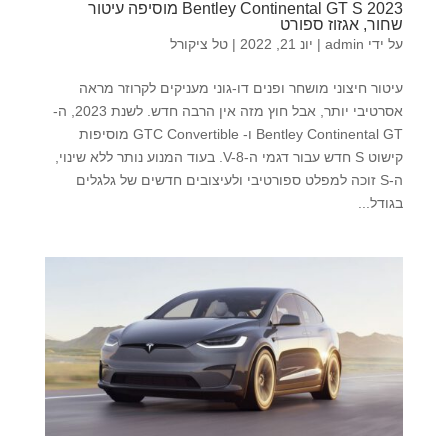
2023 Bentley Continental GT S מוסיפה עיטור
שחור, אגזוז ספורט
על ידי
admin
|
יונ 21, 2022
|
טל ציקורל
עיטור חיצוני מושחר ופנים דו-גוני מעניקים לקרוזר מראה
אסרטיבי יותר, אבל חוץ מזה אין הרבה חדש. לשנת 2023, ה-
Bentley Continental GT ו- GTC Convertible מוסיפות
קישוט S חדש עבור דגמי ה-V-8. בעוד המנוע נותר ללא שינוי,
ה-S זוכה למפלט ספורטיבי ולעיצובים חדשים של גלגלים
בגודל...