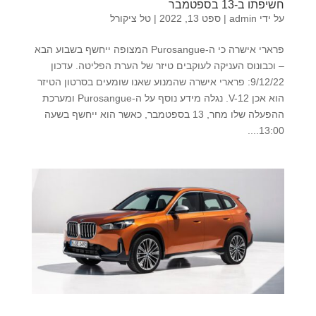
חשיפתו ב-13 בספטמבר
על ידי
admin
|
ספט 13, 2022
|
טל ציקורל
פרארי אישרה כי ה-Purosangue המצופה ייחשף בשבוע הבא
– וכבונוס העניקה לעוקבים טיזר של הערת הפליטה. עדכון
9/12/22: פרארי אישרה שהמנוע שאנו שומעים בסרטון הטיזר
הוא אכן V-12. נגלה מידע נוסף על ה-Purosangue ומערכת
ההפעלה שלו מחר, 13 בספטמבר, כאשר הוא ייחשף בשעה
13:00....