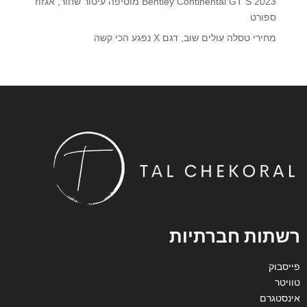
2023 Bentley Continental GT S מוסיפה עיטור שחור, אגזוז
ספורט
מחירי טסלה עולים שוב, דגם X נפגע הכי קשה
רשתות חברתיות
פייסבוק
טוויטר
אינסטגרם