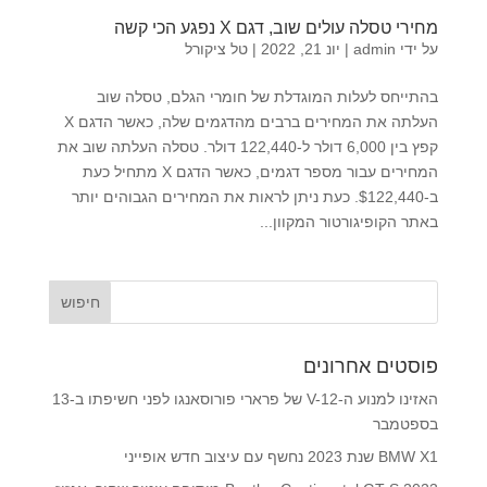
מחירי טסלה עולים שוב, דגם X נפגע הכי קשה
על ידי
admin
|
יונ 21, 2022
|
טל ציקורל
בהתייחס לעלות המוגדלת של חומרי הגלם, טסלה שוב
העלתה את המחירים ברבים מהדגמים שלה, כאשר הדגם X
קפץ בין 6,000 דולר ל-122,440 דולר. טסלה העלתה שוב את
המחירים עבור מספר דגמים, כאשר הדגם X מתחיל כעת
ב-$122,440. כעת ניתן לראות את המחירים הגבוהים יותר
באתר הקופיגורטור המקוון...
פוסטים אחרונים
האזינו למנוע ה-V-12 של פרארי פורוסאנגו לפני חשיפתו ב-13
בספטמבר
BMW X1 שנת 2023 נחשף עם עיצוב חדש אופייני