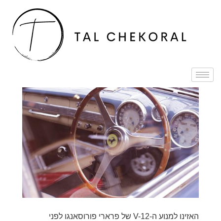
האזינו למנוע ה-V-12 של פרארי פורוסאנגו לפני